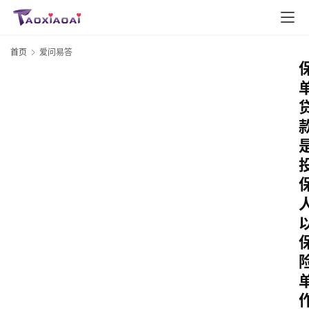
首页
爱问易答