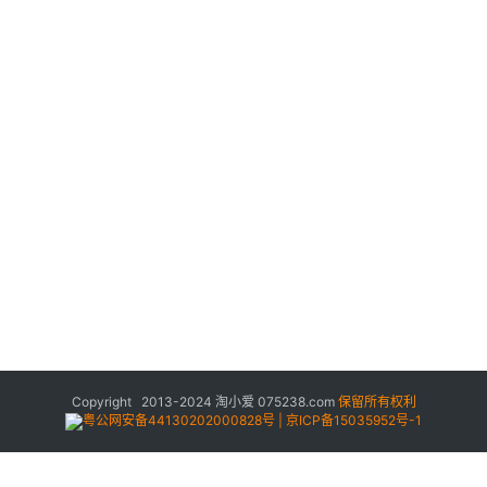
Copyright 2013-2024
淘小爱
075238.com
保留所有权利
粤公网安备44130202000828号 | 京ICP备15035952号-1