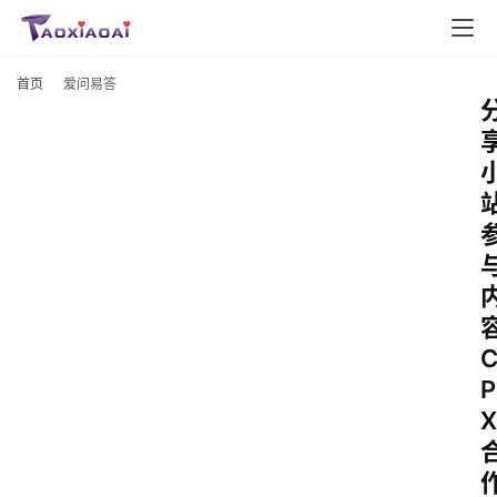
首页
爱问易答
P
X