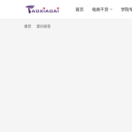
首页
电商干货
学院
首页
爱问易答