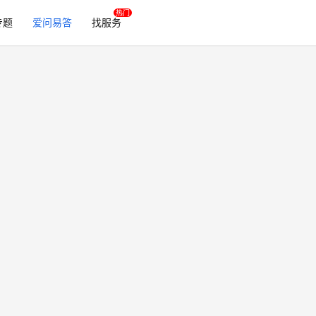
专题
爱问易答
找服务