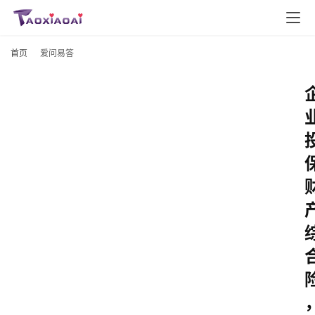
首页
爱问易答