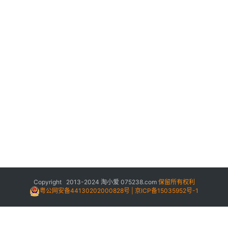
Copyright 2013-2024
淘小爱
075238.com
保留所有权利
粤公网安备44130202000828号 | 京ICP备15035952号-1