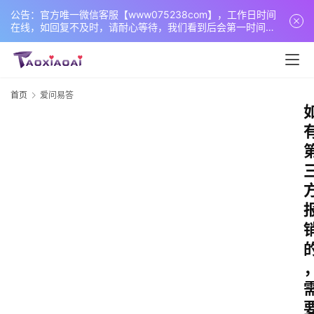
公告：官方唯一微信客服【www075238com】，工作日时间
在线，如回复不及时，请耐心等待，我们看到后会第一时间回
复您！
首页
爱问易答