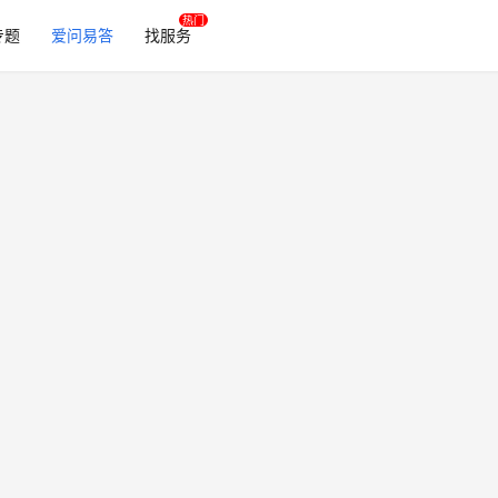
专题
爱问易答
找服务