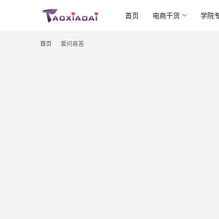
首页
电商干货
学院
首页
爱问易答