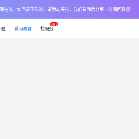
作日时间在线，如回复不及时，请耐心等待，我们看到后会第一时间回复您！
专题
爱问易答
找服务