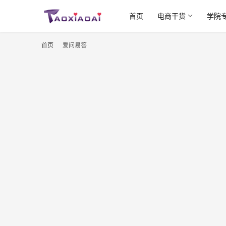
首页
电商干货
学院
首页
爱问易答