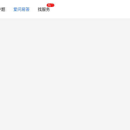
专题
爱问易答
找服务