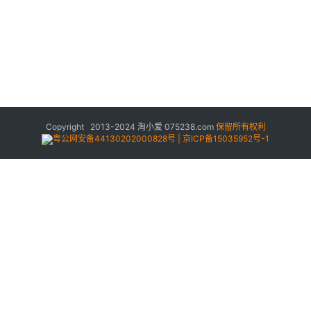
Copyright 2013-2024
淘小爱
075238.com
保留所有权利
粤公网安备44130202000828号 | 京ICP备15035952号-1