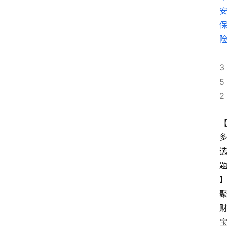
3
5
2