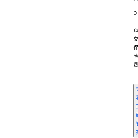
D
.
首
页
电
商
干