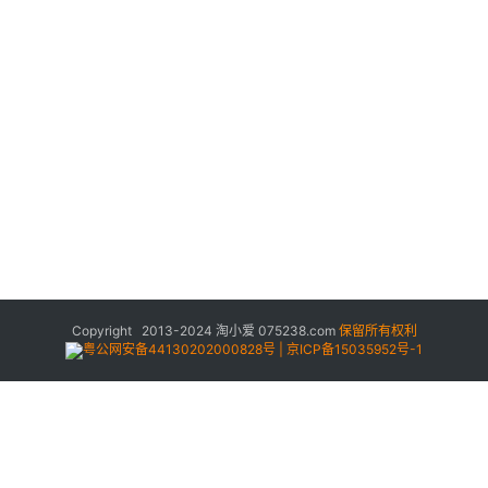
Copyright 2013-2024
淘小爱
075238.com
保留所有权利
粤公网安备44130202000828号 | 京ICP备15035952号-1