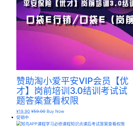
赞助淘小爱平安VIP会员【优
才】岗前培训3.0结训考试试
题答案查看权限
¥
19.90
¥
59.00
Buy Now
促销中