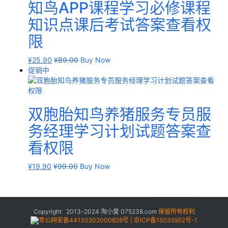
知鸟APP课程学习必修课程
知识点课后考试答案查看权
限
¥
25.90
¥
89.00
Buy Now
促销中
双胞胎知鸟养猪服务专员服
务经理学习计划试题答案查
看权限
¥
19.90
¥
99.00
Buy Now
Copyright 2013-2024
淘小爱
075238.com
保留所有权利
粤公网安备44130202000828号 | 京ICP备15035952号-1