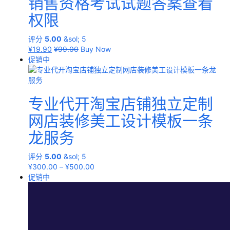
销售资格考试试题答案查看
权限
评分
5.00
&sol; 5
¥
19.90
¥
99.00
Buy Now
促销中
专业代开淘宝店铺独立定制
网店装修美工设计模板一条
龙服务
评分
5.00
&sol; 5
¥
300.00
–
¥
500.00
促销中