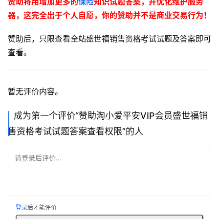
赞助将用增加更多的
保险
知识试题答案，并优化维护服务
器，这完全出于个人自愿，你的赞助并不是商业交易行为！
赞助后，只限查看全站盛世福销售资格考试试题及答案即可
查看。
暂无评价内容。
成为第一个评价“赞助淘小爱平安VIP会员盛世福销
售资格考试试题答案查看权限”的人
请登录后评价...
首
页
登录
后才能评价
电