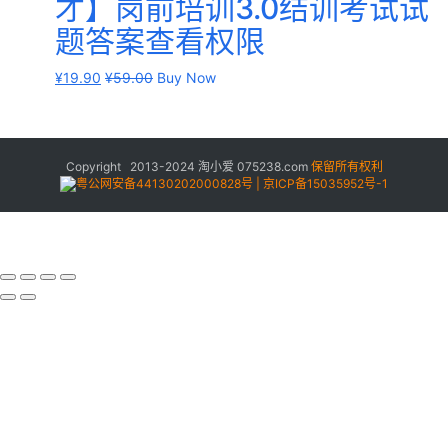
才】岗前培训3.0结训考试试
题答案查看权限
¥
19.90
¥
59.00
Buy Now
Copyright 2013-2024
淘小爱
075238.com
保留所有权利
粤公网安备44130202000828号 | 京ICP备15035952号-1