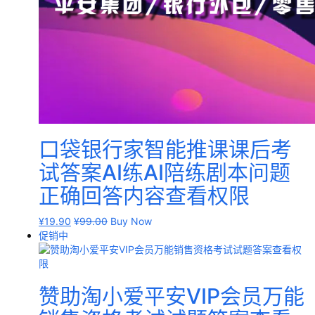
口袋银行家智能推课课后考
试答案AI练AI陪练剧本问题
正确回答内容查看权限
¥
19.90
¥
99.00
Buy Now
促销中
赞助淘小爱平安VIP会员万能