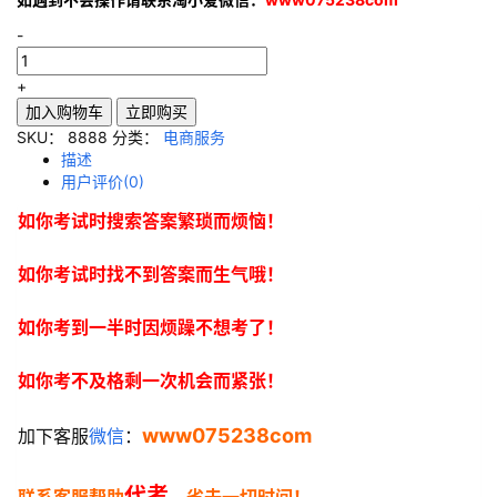
-
+
加入购物车
立即购买
SKU：
8888
分类：
电商服务
描述
用户评价(0)
如你考试时搜索答案繁琐而烦恼！
如你考试时找不到答案而生气哦！
如你考到一半时因烦躁不想考了！
如你考不及格剩一次机会而紧张！
www075238com
加下客服
微信
：
代考
联系客服帮助
，省去一切时间！