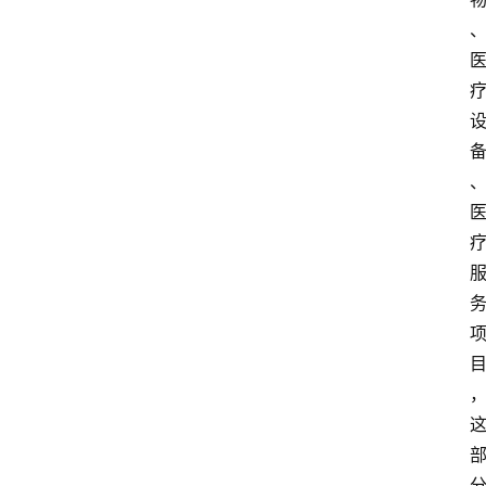
首
页
电
商
干
货
学
院
专