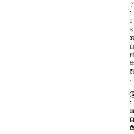
1
0
%