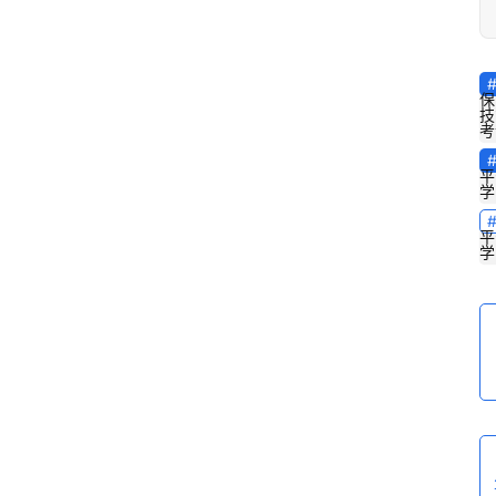
保
技
考
平
学
平
学