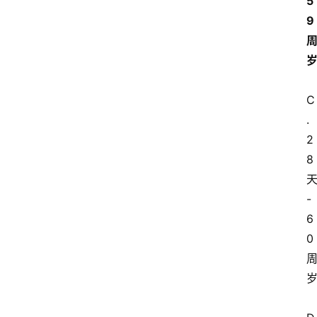
5
9
C
.
2
8
-
6
0