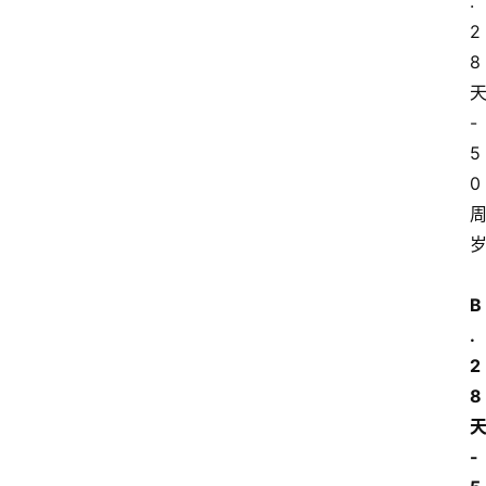
.
2
8
-
5
0
B
.
2
8
-