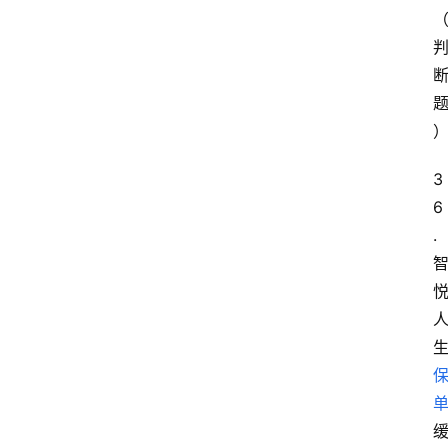
3
6
.