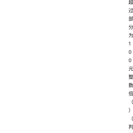
1
0
0