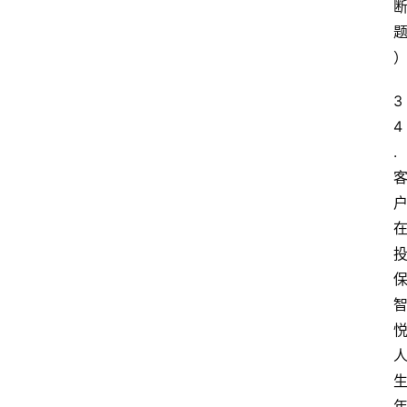
3
4
.