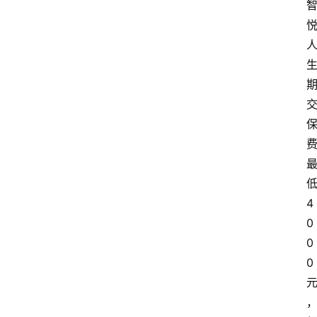
4
0
0
0