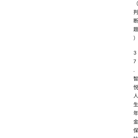
3
7
.