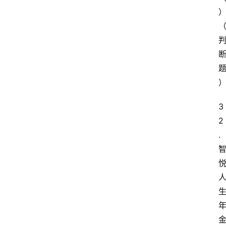
3
2
.