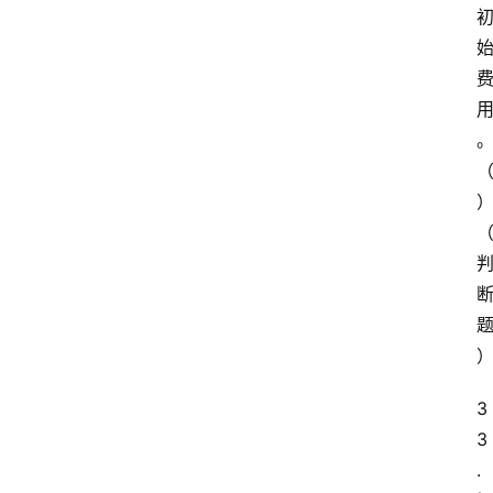
3
3
.