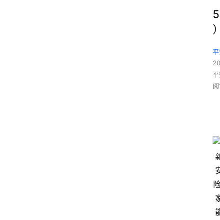
5
平
2
平
阅