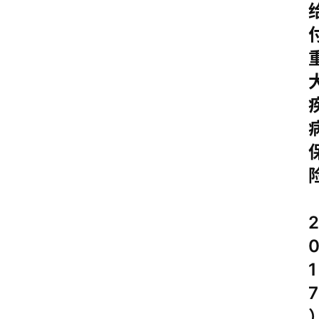
2
1
7