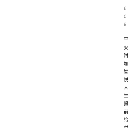
6
0
9