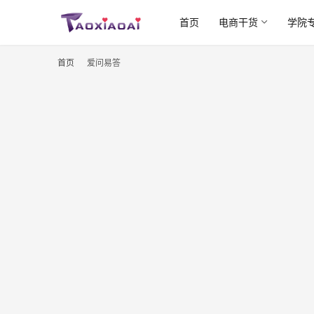
首页
电商干货
学院
首页
爱问易答