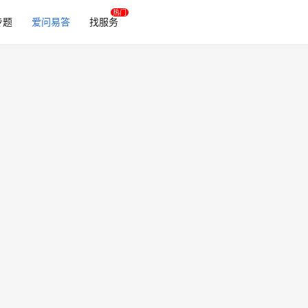
专题
爱问易答
找服务