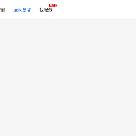
专题
爱问易答
找服务