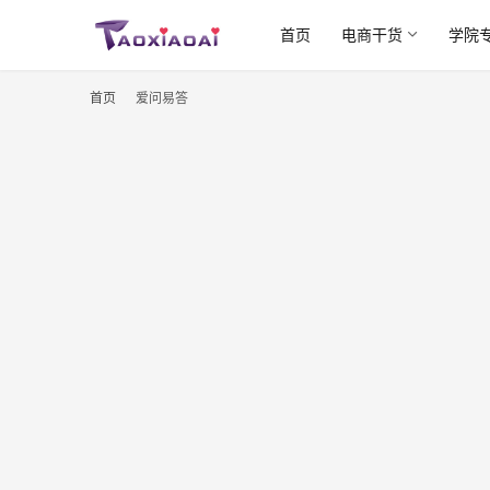
首页
电商干货
学院
首页
爱问易答