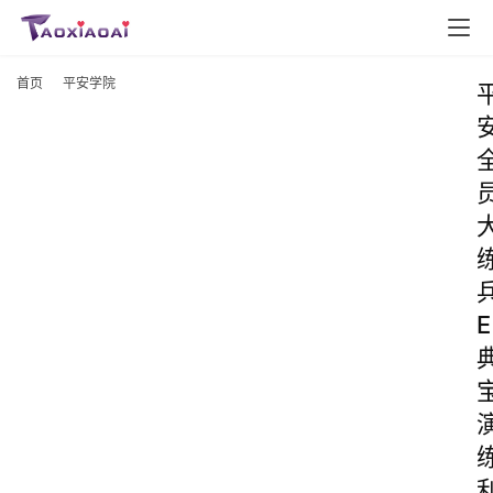
首页
平安学院
E