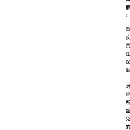
首
页
=
电
商
干
货
学