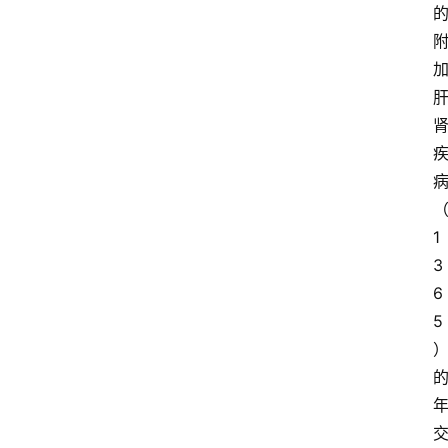
1
3
6
5