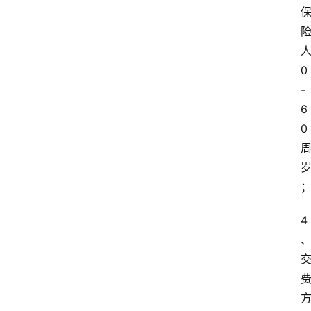
0
-
6
0
4