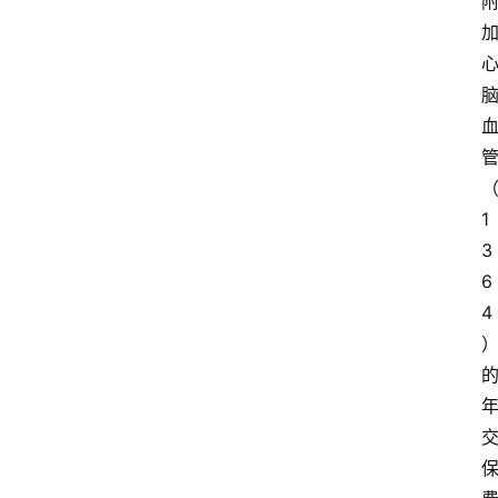
1
3
6
4