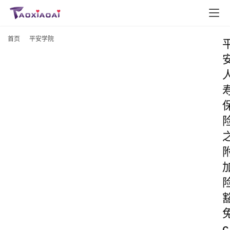
首页
平安学院
c