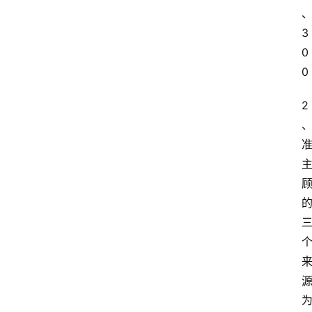
3
0
0
2