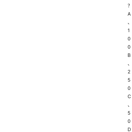
A
1
0
0
B
2
5
0
C
5
0
D