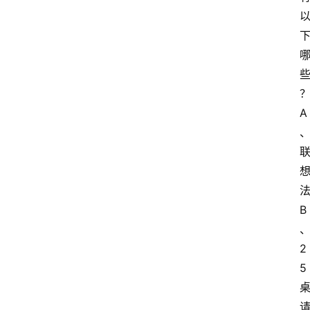
A
B
2
5