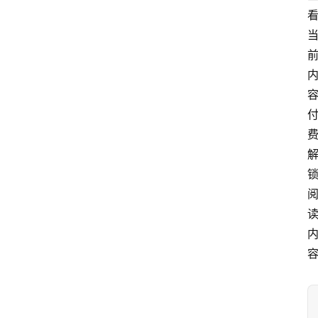
爱
问
易
答
找
服
务