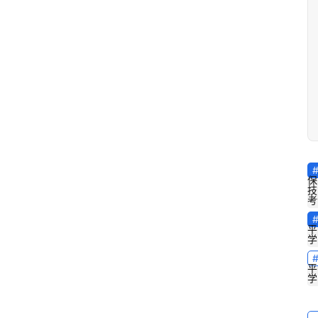
保
技
考
平
学
平
学