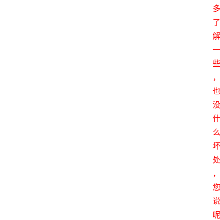
首
页
电
商
干
货
学
院