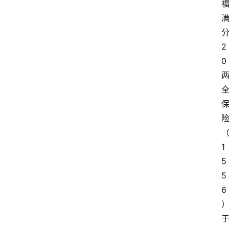
2
0
1
5
5
6