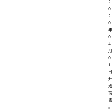
2
0
2
0
0
4
0
1