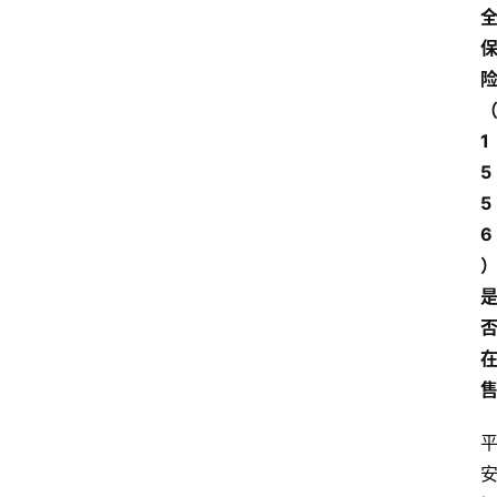
1
5
5
6