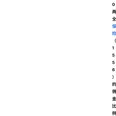
0
1
5
5
6