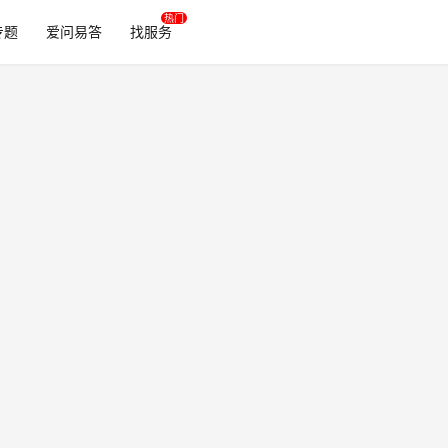
专题
爱问易答
找服务