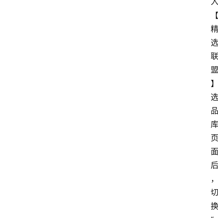
首
页
电
商
干
货
学
院
专
题