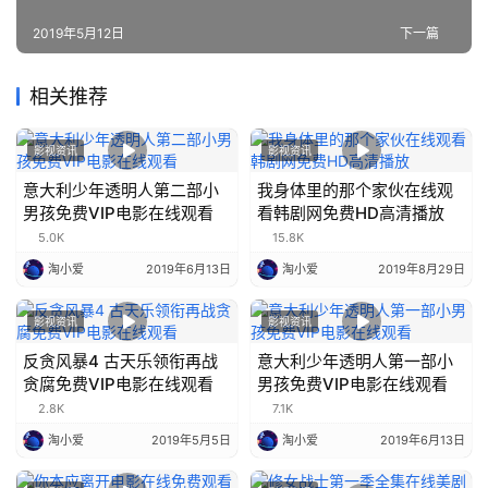
2019年5月12日
下一篇
相关推荐
影视资讯
影视资讯
意大利少年透明人第二部小
我身体里的那个家伙在线观
男孩免费VIP电影在线观看
看韩剧网免费HD高清播放
5.0K
15.8K
淘小爱
2019年6月13日
淘小爱
2019年8月29日
影视资讯
影视资讯
反贪风暴4 古天乐领衔再战
意大利少年透明人第一部小
贪腐免费VIP电影在线观看
男孩免费VIP电影在线观看
2.8K
7.1K
淘小爱
2019年5月5日
淘小爱
2019年6月13日