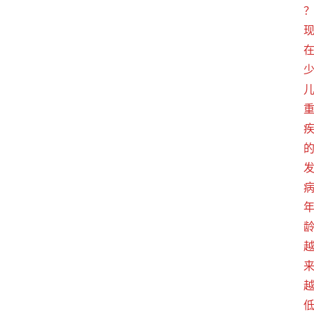
首
页
电
商
干
货
学
院