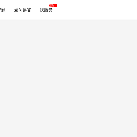
专题
爱问易答
找服务