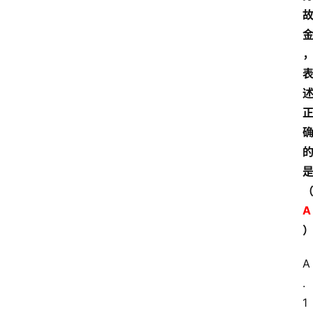
A
A
.
1