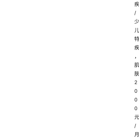
/
2
0
0
0
/