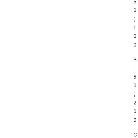
5
0
1
0
0
B
.
5
0
2
0
0
C