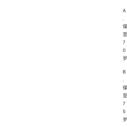
A
.
7
0
B
.
7
5