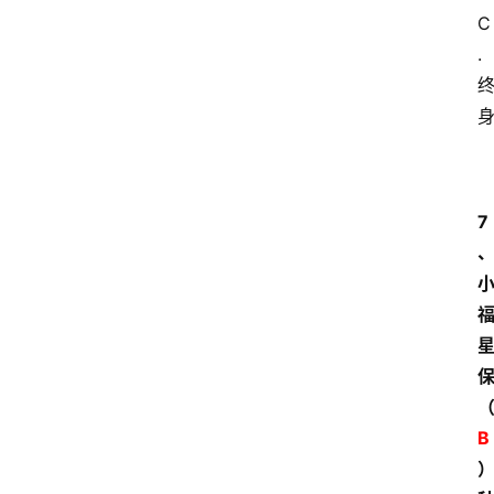
C
.
7
B