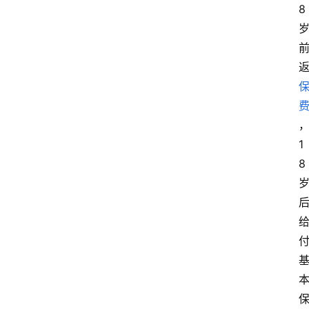
8
1
8