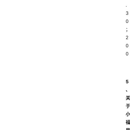
.
3
0
2
0
0
5