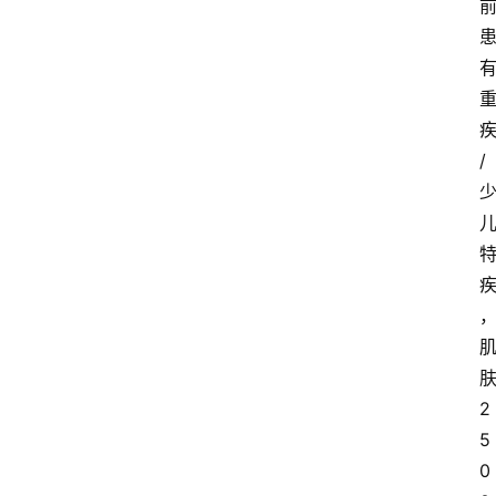
/
2
5
0