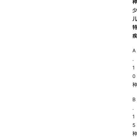
A
.
1
0
B
.
1
5