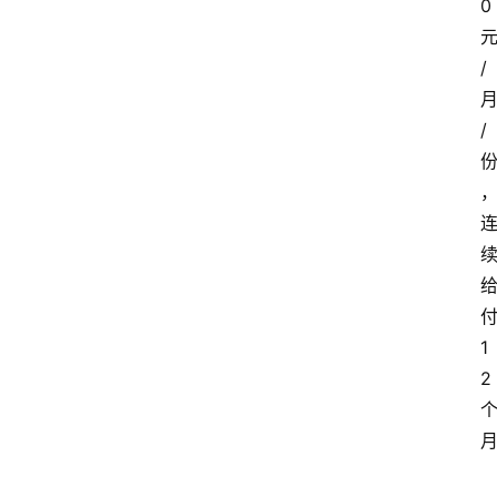
0
/
/
1
2