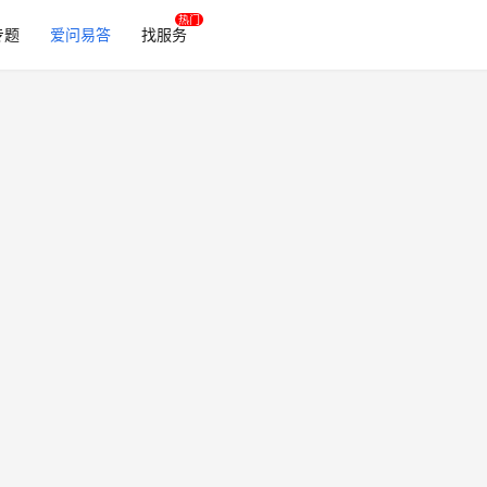
专题
爱问易答
找服务