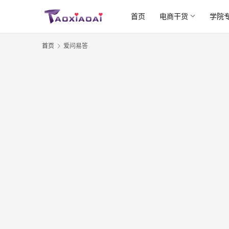
首页
电商干货
学院
首页
爱问易答