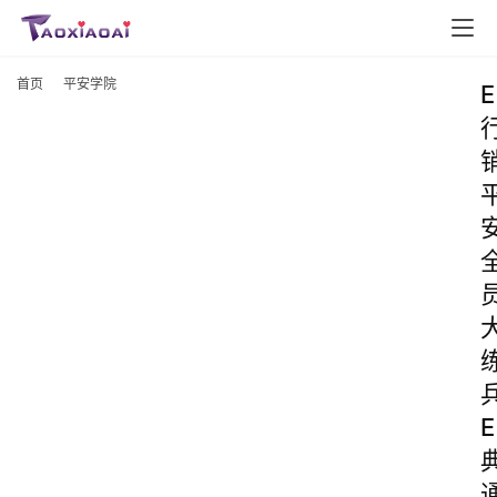
首页
平安学院
E
E