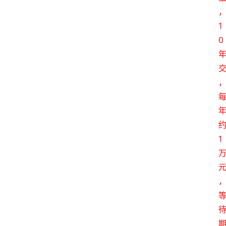
1
0
1