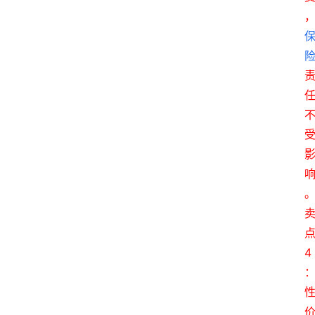
首
页
电
商
干
货
4
学
院