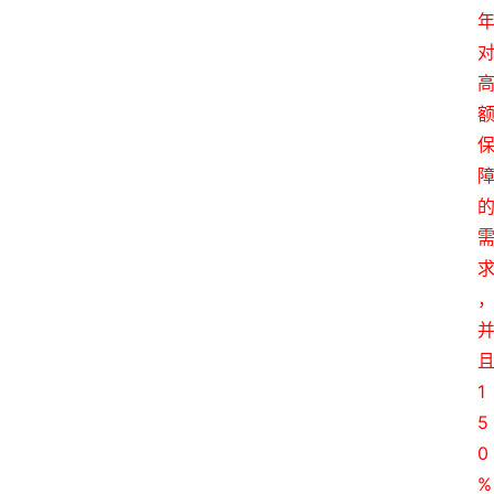
1
5
0
%