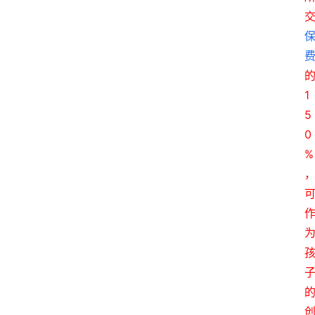
1
5
0
%