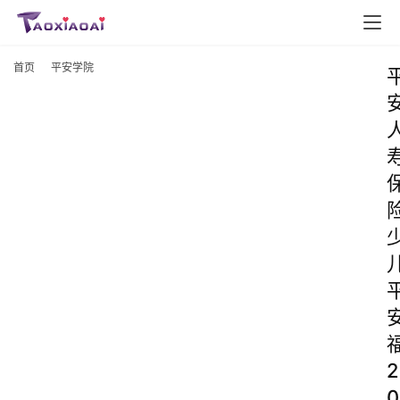
首页
平安学院
2
0