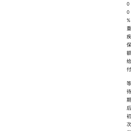
0
0
%