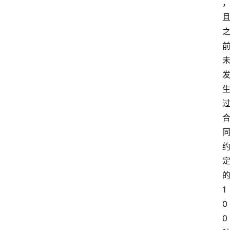
1
0
0