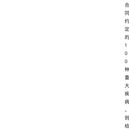
1
0
0