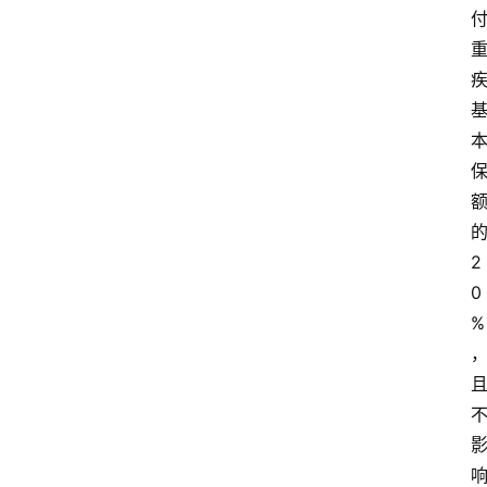
2
0
%