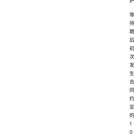
期
1
0