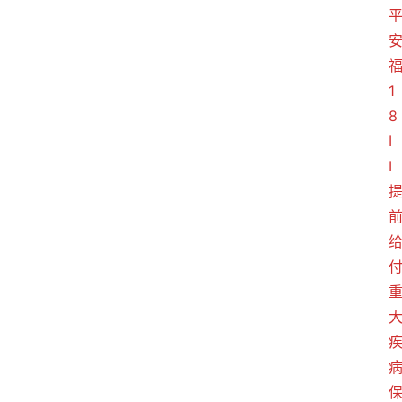
1
8
I
I