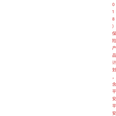
0
1
8