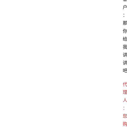
首
页
电
商
干
货