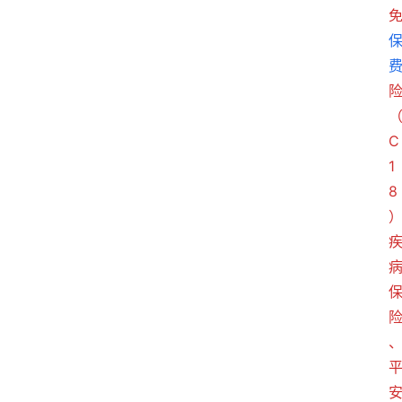
C
1
8