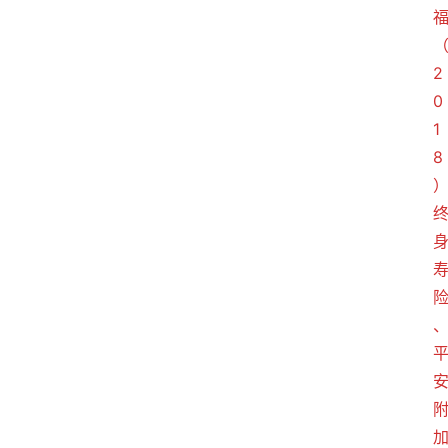
2
0
1
8