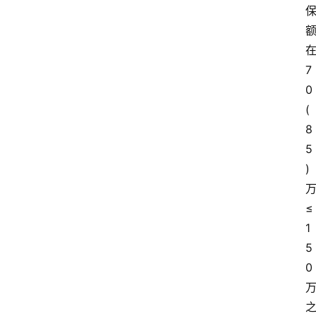
7
0
(
8
5
)
≤
1
5
0