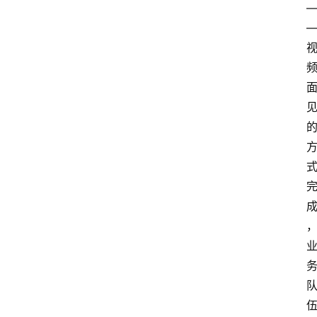
首
页
电
商
干
货
学
院
专
题