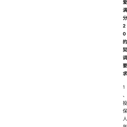
2
0
1