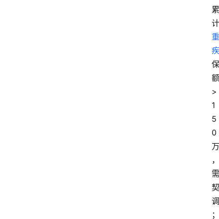
>
1
5
0