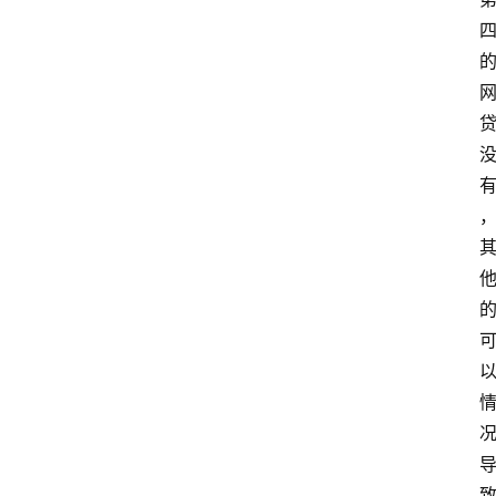
首
页
电
商
干
货
学
院
专
题