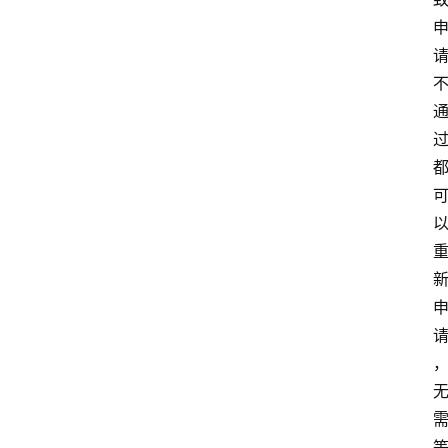
爱
问
易
答
找
服
务