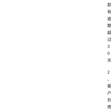
3
0
2