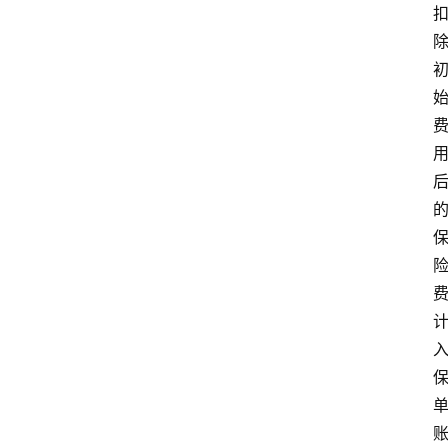
首
页
电
商
干
货
学
院
专
题