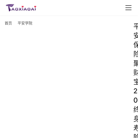
首页
平安学院
2
0