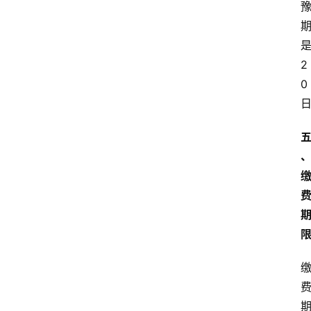
2
首
0
页
电
商
干
货
学
院
专
题
爱