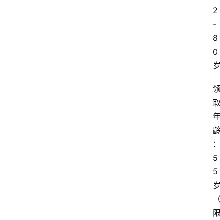
2
-
8
0
5
5