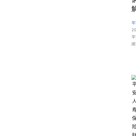
平
2
平
阅