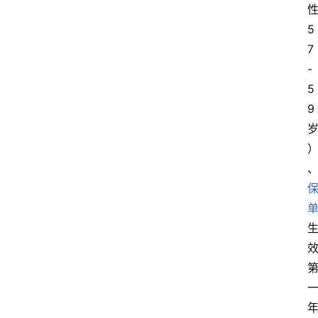
5
7
-
5
9