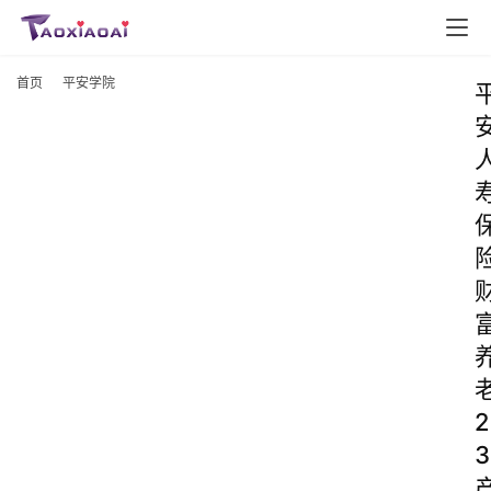
首页
平安学院
2
3