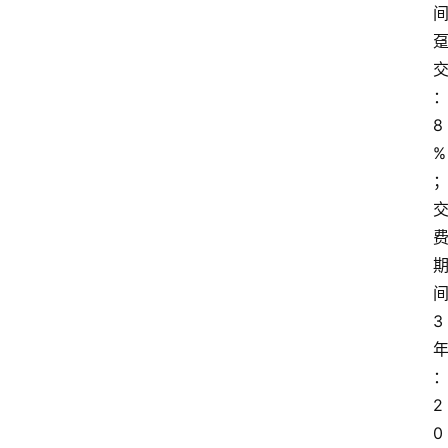
8
%
3
2
0