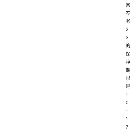
2
3
1
0
-
1
7