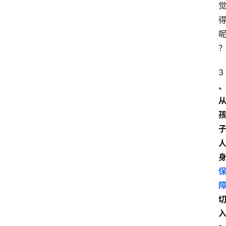
3
首
页
电
商
干
货
学
院