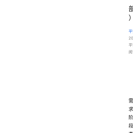
平
2
平
阅