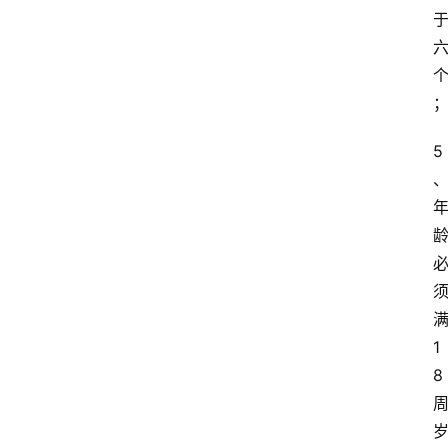
5
1
8