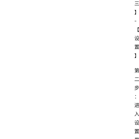
易
答
- 
找
服
务