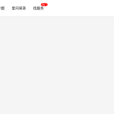
专题
爱问易答
找服务