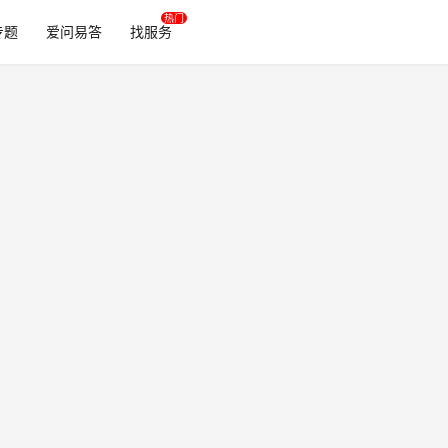
专题
爱问易答
找服务