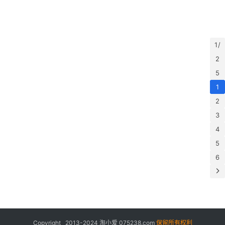
1 /
2
5
1
2
3
4
5
6
Copyright 2013-2024
淘小爱
075238.com
保留所有权利