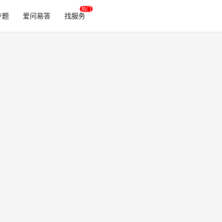
专题
爱问易答
找服务