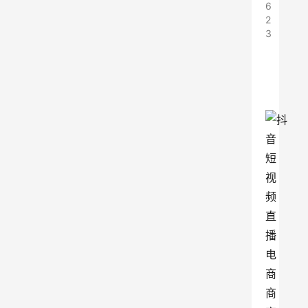
6
2
3