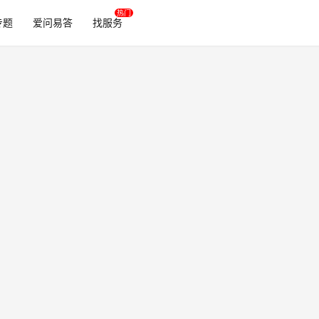
专题
爱问易答
找服务