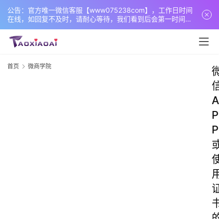
公告：官方唯一微信客服【www075238com】，工作日时间
在线，如回复不及时，请耐心等待，我们看到后会第一时间回
复您！
首页
微商学院
A
P
P