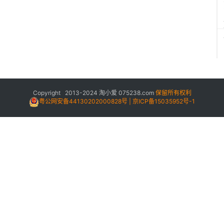
Copyright 2013-2024
淘小爱
075238.com
保留所有权利
) 
粤公网安备44130202000828号 | 京ICP备15035952号-1