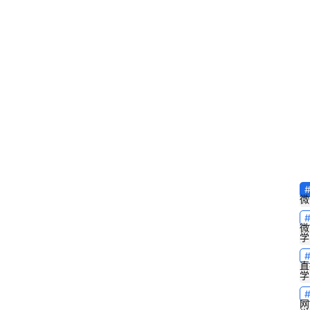
微
微
学
直
学
网