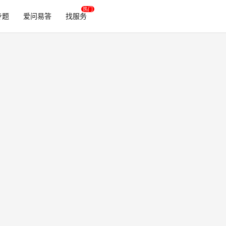
专题
爱问易答
找服务