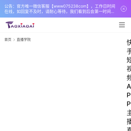
公告：官方唯一微信客服【www075238com】，工作日时间
在线，如回复不及时，请耐心等待，我们看到后会第一时间回
复您！
首页
直播学院
A
P
P