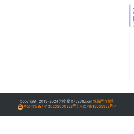
Copyright 2013-2024
淘小爱
075238.com
保留所有权利
粤公网安备44130202000828号 | 京ICP备15035952号-1