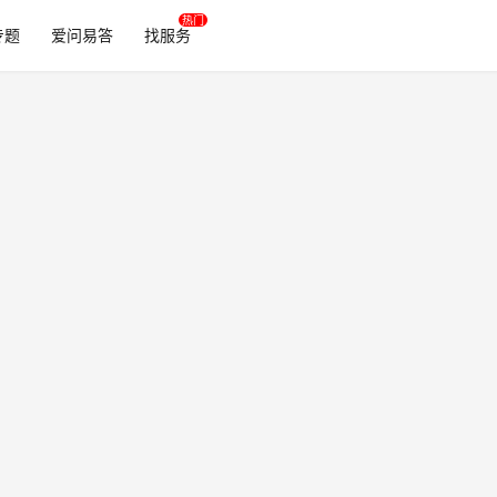
专题
爱问易答
找服务