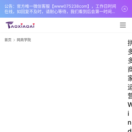
公告：官方唯一微信客服【www075238com】，工作日时间
在线，如回复不及时，请耐心等待，我们看到后会第一时间回
复您！
首页
网商学院
i
n
d