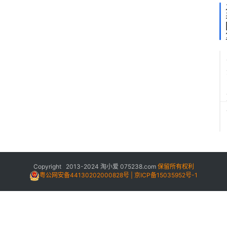
Copyright 2013-2024
淘小爱
075238.com
保留所有权利
粤公网安备44130202000828号 | 京ICP备15035952号-1
1